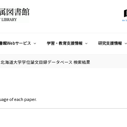
サイ
書館Webサービス
学習・教育支援情報
研究支援情報
北海道大学学位論文目録データベース 検索結果
uage of each paper.