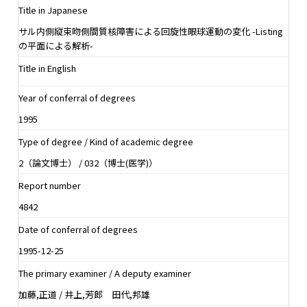
Title in Japanese
サル内側縦束吻側間質核障害による回旋性眼球運動の変化 -Listing
の平面による解析-
Title in English
Year of conferral of degrees
1995
Type of degree / Kind of academic degree
2（論文博士） / 032（博士(医学)）
Report number
4842
Date of conferral of degrees
1995-12-25
The primary examiner / A deputy examiner
加藤,正道 / 井上,芳郎 田代,邦雄