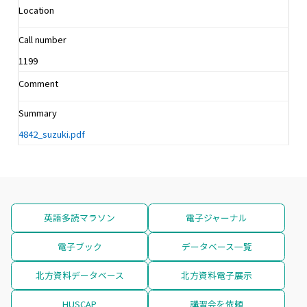
Location
Call number
1199
Comment
Summary
4842_suzuki.pdf
英語多読マラソン
電子ジャーナル
電子ブック
データベース一覧
北方資料データベース
北方資料電子展示
HUSCAP
講習会を依頼