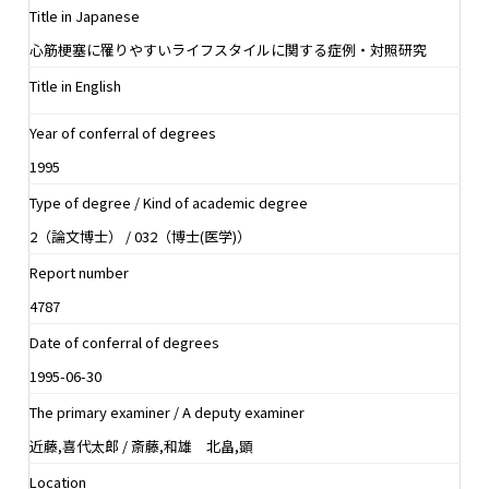
Title in Japanese
心筋梗塞に罹りやすいライフスタイルに関する症例・対照研究
Title in English
Year of conferral of degrees
1995
Type of degree / Kind of academic degree
2（論文博士） / 032（博士(医学)）
Report number
4787
Date of conferral of degrees
1995-06-30
The primary examiner / A deputy examiner
近藤,喜代太郎 / 斎藤,和雄 北畠,顕
Location