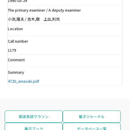
1995-03-24
The primary examiner / A deputy examiner
小池,隆夫 / 吉木,敬 上出,利光
Location
Call number
1179
Comment
Summary
4720_amasaki.pdf
英語多読マラソン
電子ジャーナル
電子ブック
データベース一覧