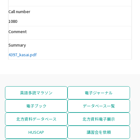
Call number
1080
Comment
Summary
4397_kasai.pdf
英語多読マラソン
電子ジャーナル
電子ブック
データベース一覧
北方資料データベース
北方資料電子展示
HUSCAP
講習会を依頼