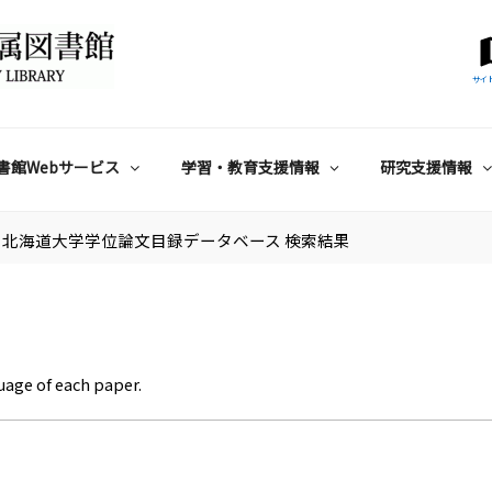
サイ
書館Webサービス
学習・教育支援情報
研究支援情報
北海道大学学位論文目録データベース 検索結果
uage of each paper.