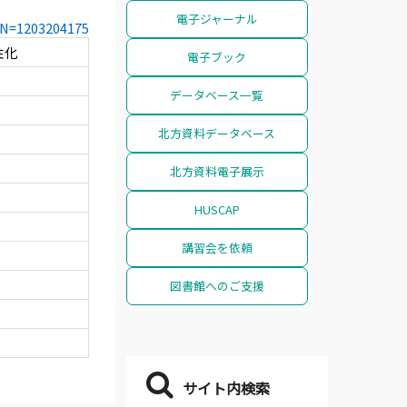
電子ジャーナル
CCN=1203204175
性化
電子ブック
データベース一覧
北方資料データベース
北方資料電子展示
HUSCAP
講習会を依頼
図書館へのご支援
サイト内検索