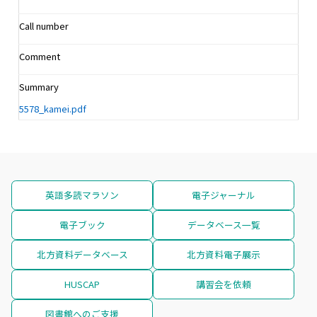
Call number
Comment
Summary
5578_kamei.pdf
英語多読マラソン
電子ジャーナル
電子ブック
データベース一覧
北方資料データベース
北方資料電子展示
HUSCAP
講習会を依頼
図書館へのご支援