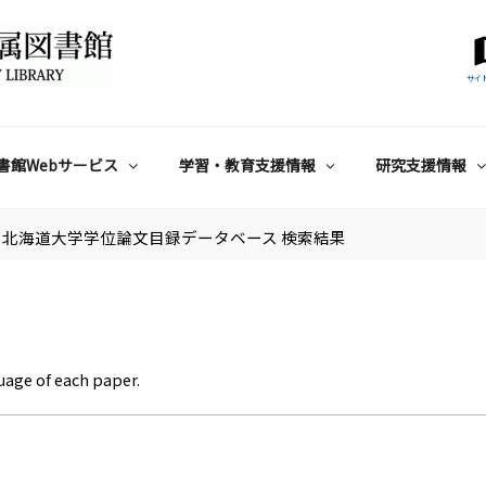
サイ
書館Webサービス
学習・教育支援情報
研究支援情報
北海道大学学位論文目録データベース 検索結果
uage of each paper.