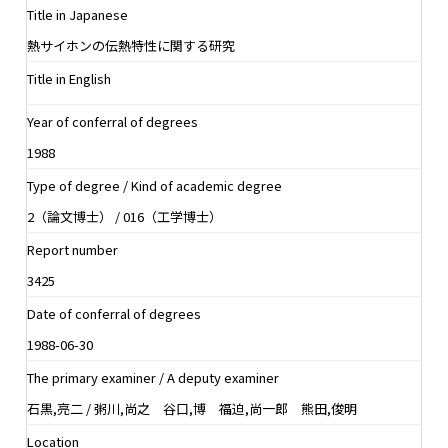
Title in Japanese
熱サイホンの伝熱特性に関する研究
Title in English
Year of conferral of degrees
1988
Type of degree / Kind of academic degree
2（論文博士） / 016（工学博士）
Report number
3425
Date of conferral of degrees
1988-06-30
The primary examiner / A deputy examiner
石黒,亮二 / 粥川,尚之 谷口,博 福迫,尚一郎 熊田,俊明
Location