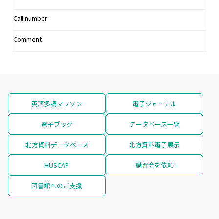
Call number
Comment
英語多読マラソン
電子ジャーナル
電子ブック
データベース一覧
北方資料データベース
北方資料電子展示
HUSCAP
講習会を依頼
図書館へのご支援