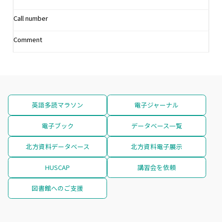
Call number
Comment
英語多読マラソン
電子ジャーナル
電子ブック
データベース一覧
北方資料データベース
北方資料電子展示
HUSCAP
講習会を依頼
図書館へのご支援