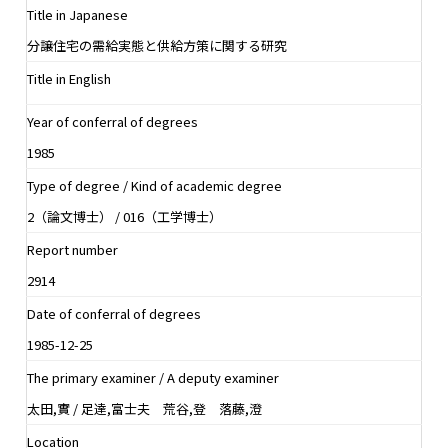
Title in Japanese
分譲住宅の需給実態と供給方策に関する研究
Title in English
Year of conferral of degrees
1985
Type of degree / Kind of academic degree
2（論文博士） / 016（工学博士）
Report number
2914
Date of conferral of degrees
1985-12-25
The primary examiner / A deputy examiner
太田,實 / 足達,富士夫 荒谷,登 落藤,澄
Location