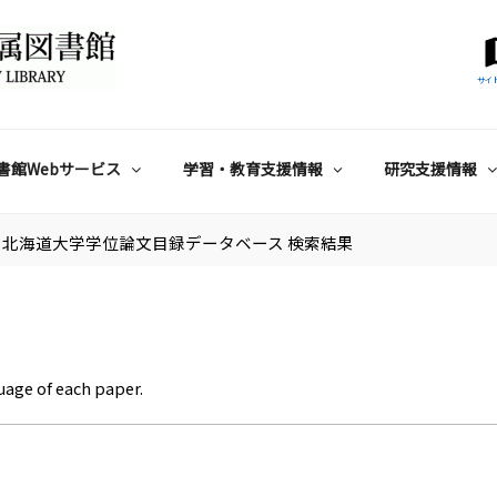
サイ
書館Webサービス
学習・教育支援情報
研究支援情報
北海道大学学位論文目録データベース 検索結果
uage of each paper.