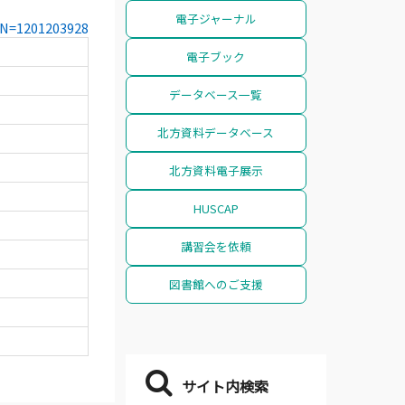
電子ジャーナル
CCN=1201203928
電子ブック
データベース一覧
北方資料データベース
北方資料電子展示
HUSCAP
講習会を依頼
図書館へのご支援
サイト内検索