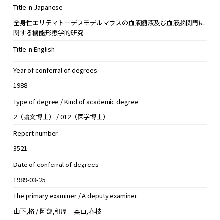
Title in Japanese
全身性エリテマトーデスモデルマウスの血液髄液及び血液脳関門に
関する機能形態学的研究
Title in English
Year of conferral of degrees
1988
Type of degree / Kind of academic degree
2（論文博士） / 012（医学博士）
Report number
3521
Date of conferral of degrees
1989-03-25
The primary examiner / A deputy examiner
山下,格 / 阿部,和厚 奥山,春枝