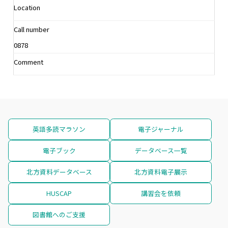
Location
Call number
0878
Comment
英語多読マラソン
電子ジャーナル
電子ブック
データベース一覧
北方資料データベース
北方資料電子展示
HUSCAP
講習会を依頼
図書館へのご支援