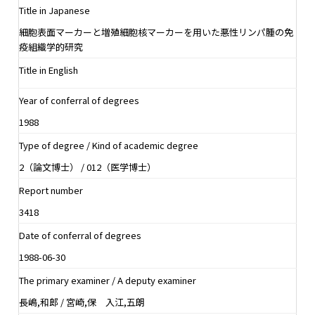
Title in Japanese
細胞表面マーカーと増殖細胞核マーカーを用いた悪性リンパ腫の免
疫組織学的研究
Title in English
Year of conferral of degrees
1988
Type of degree / Kind of academic degree
2（論文博士） / 012（医学博士）
Report number
3418
Date of conferral of degrees
1988-06-30
The primary examiner / A deputy examiner
長嶋,和郎 / 宮崎,保 入江,五朗