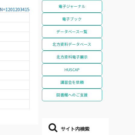
電子ジャーナル
CCN=1201203415
電子ブック
データベース一覧
北方資料データベース
北方資料電子展示
HUSCAP
講習会を依頼
図書館へのご支援
サイト内検索