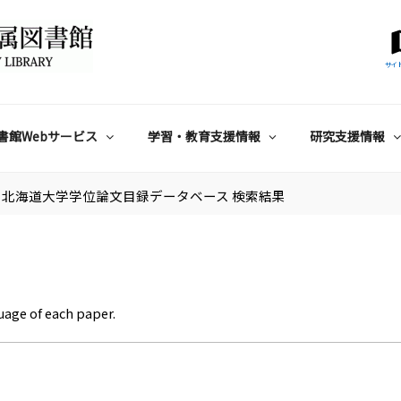
サイ
書館Webサービス
学習・教育支援情報
研究支援情報
北海道大学学位論文目録データベース 検索結果
uage of each paper.