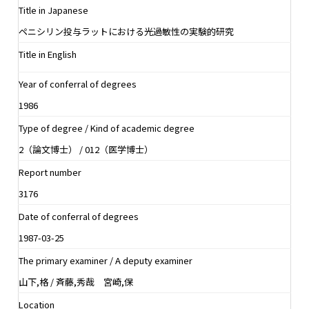
Title in Japanese
ペニシリン投与ラットにおける光過敏性の実験的研究
Title in English
Year of conferral of degrees
1986
Type of degree / Kind of academic degree
2（論文博士） / 012（医学博士）
Report number
3176
Date of conferral of degrees
1987-03-25
The primary examiner / A deputy examiner
山下,格 / 斉藤,秀哉 宮崎,保
Location