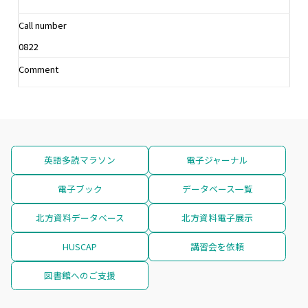
Call number
0822
Comment
英語多読マラソン
電子ジャーナル
電子ブック
データベース一覧
北方資料データベース
北方資料電子展示
HUSCAP
講習会を依頼
図書館へのご支援