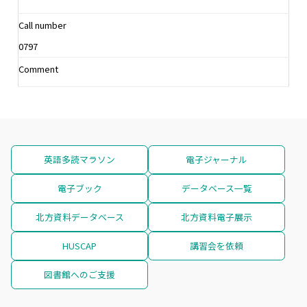
Call number
0797
Comment
英語多読マラソン
電子ジャーナル
電子ブック
データベース一覧
北方資料データベース
北方資料電子展示
HUSCAP
講習会を依頼
図書館へのご支援