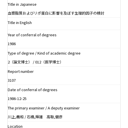
Title in Japanese
血漿脂質およびリポ蛋白に影響を及ぼす生理的因子の検討
Title in English
Year of conferral of degrees
1986
Type of degree / Kind of academic degree
2（論文博士） / 012（医学博士）
Report number
3107
Date of conferral of degrees
1986-12-25
The primary examiner / A deputy examiner
川上,義和 / 石橋,輝雄 高取,健彦
Location