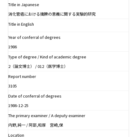
Title in Japanese
消化管癌における摘脾の意義に関する実験的研究
Title in English
Year of conferral of degrees
1986
Type of degree / Kind of academic degree
2（論文博士） / 012（医学博士）
Report number
3105
Date of conferral of degrees
1986-12-25
The primary examiner / A deputy examiner
内野,純一 / 阿部,和厚 宮崎,保
Location