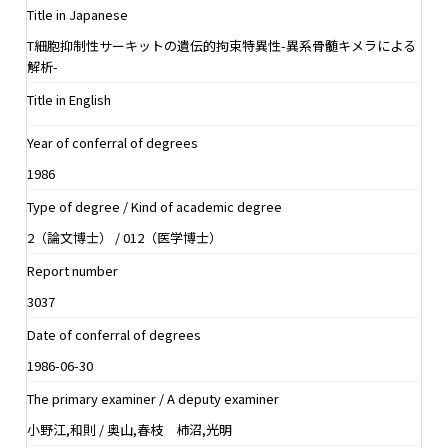
Title in Japanese
T細胞抑制性サーキットの遺伝的拘束特異性-異系骨髄キメラによる
解析-
Title in English
Year of conferral of degrees
1986
Type of degree / Kind of academic degree
2（論文博士） / 012（医学博士）
Report number
3037
Date of conferral of degrees
1986-06-30
The primary examiner / A deputy examiner
小野江,和則 / 奥山,春枝 柿沼,光明