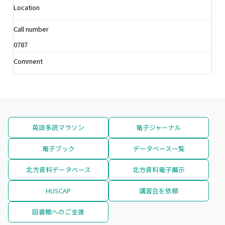
Location
Call number
0787
Comment
英語多読マラソン
電子ジャーナル
電子ブック
データベース一覧
北方資料データベース
北方資料電子展示
HUSCAP
講習会を依頼
図書館へのご支援