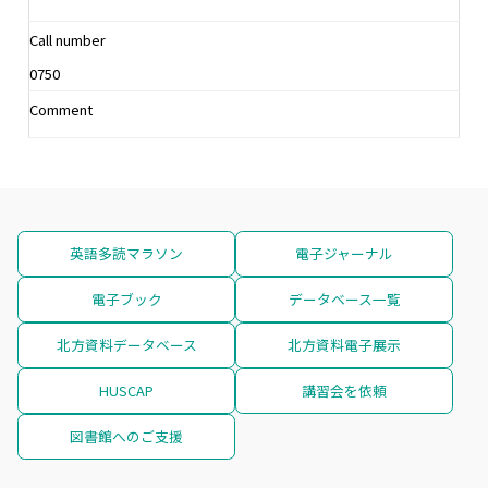
Call number
0750
Comment
英語多読マラソン
電子ジャーナル
電子ブック
データベース一覧
北方資料データベース
北方資料電子展示
HUSCAP
講習会を依頼
図書館へのご支援