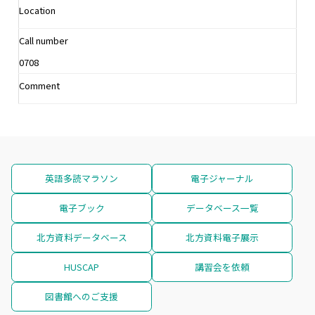
Location
Call number
0708
Comment
英語多読マラソン
電子ジャーナル
電子ブック
データベース一覧
北方資料データベース
北方資料電子展示
HUSCAP
講習会を依頼
図書館へのご支援