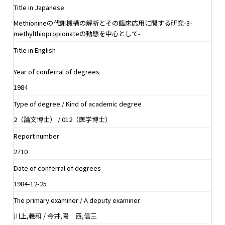
Title in Japanese
Methionineの代謝機構の解析とその臨床応用に関する研究-3-
methylthiopropionateの動態を中心として-
Title in English
Year of conferral of degrees
1984
Type of degree / Kind of academic degree
2（論文博士） / 012（医学博士）
Report number
2710
Date of conferral of degrees
1984-12-25
The primary examiner / A deputy examiner
川上,義和 / 今井,陽 西,信三