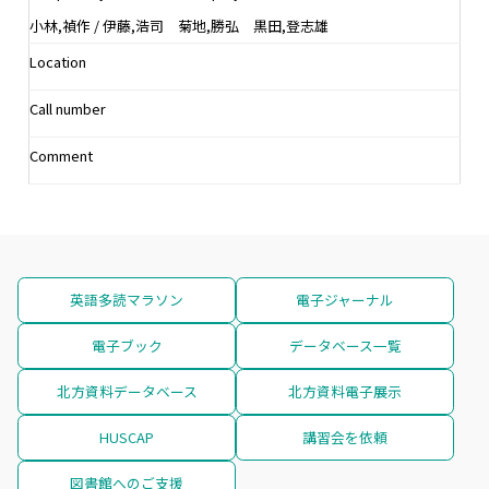
小林,禎作 / 伊藤,浩司 菊地,勝弘 黒田,登志雄
Location
Call number
Comment
英語多読マラソン
電子ジャーナル
電子ブック
データベース一覧
北方資料データベース
北方資料電子展示
HUSCAP
講習会を依頼
図書館へのご支援