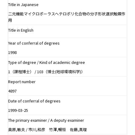
Title in Japanese
二元機能マイクロポーラスヘテロポリ化合物の分子形状選択触媒作
用
Title in English
Year of conferral of degrees
1998
Type of degree / Kind of academic degree
1（課程博士） / 103（博士(地球環境科学)）
Report number
4897
Date of conferral of degrees
1999-03-25
The primary examiner / A deputy examiner
奥原,敏夫 / 市川,和彦 竹澤,暢恒 佐藤,真理