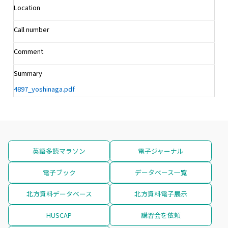
Location
Call number
Comment
Summary
4897_yoshinaga.pdf
英語多読マラソン
電子ジャーナル
電子ブック
データベース一覧
北方資料データベース
北方資料電子展示
HUSCAP
講習会を依頼