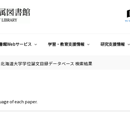
サイ
書館Webサービス
学習・教育支援情報
研究支援情報
北海道大学学位論文目録データベース 検索結果
uage of each paper.