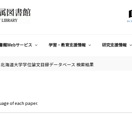
サイ
書館Webサービス
学習・教育支援情報
研究支援情報
北海道大学学位論文目録データベース 検索結果
uage of each paper.