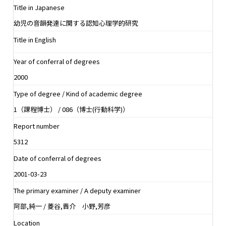
Title in Japanese
幼児の音韻発達に関する認知心理学的研究
Title in English
Year of conferral of degrees
2000
Type of degree / Kind of academic degree
1（課程博士） / 086（博士(行動科学)）
Report number
5312
Date of conferral of degrees
2001-03-23
The primary examiner / A deputy examiner
阿部,純一 / 菱谷,晋介 小野,芳彦
Location