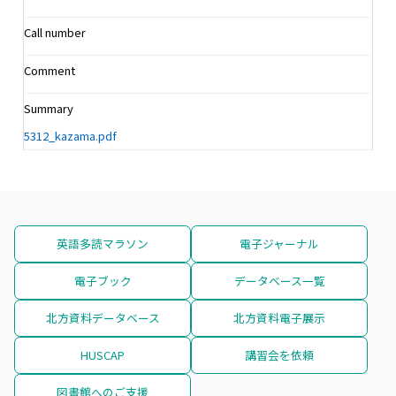
Call number
Comment
Summary
5312_kazama.pdf
英語多読マラソン
電子ジャーナル
電子ブック
データベース一覧
北方資料データベース
北方資料電子展示
HUSCAP
講習会を依頼
図書館へのご支援