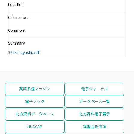
Location
Call number
Comment
Summary
3728_hayashi.pdf
英語多読マラソン
電子ジャーナル
電子ブック
データベース一覧
北方資料データベース
北方資料電子展示
HUSCAP
講習会を依頼