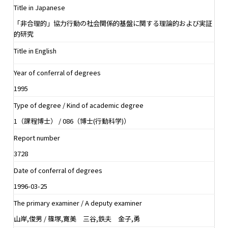
Title in Japanese
「非合理的」協力行動の社会関係的基盤に関する理論的および実証
的研究
Title in English
Year of conferral of degrees
1995
Type of degree / Kind of academic degree
1（課程博士） / 086（博士(行動科学)）
Report number
3728
Date of conferral of degrees
1996-03-25
The primary examiner / A deputy examiner
山岸,俊男 / 篠塚,寛美 三谷,鉄夫 金子,勇