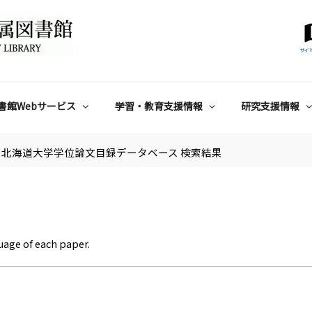
サイ
書館Webサービス
学習・教育支援情報
研究支援情報
北海道大学学位論文目録データベース 検索結果
uage of each paper.