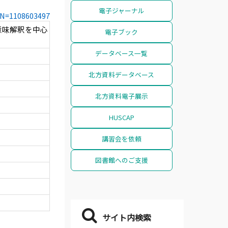
電子ジャーナル
CCN=1108603497
意味解釈を中心
電子ブック
データベース一覧
北方資料データベース
北方資料電子展示
HUSCAP
講習会を依頼
図書館へのご支援
サイト内検索