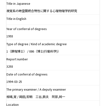
Title in Japanese
視覚系の時空間統合特性に関する心理物理学的研究
Title in English
Year of conferral of degrees
1993
Type of degree / Kind of academic degree
1（課程博士） / 086（博士(行動科学)）
Report number
3293
Date of conferral of degrees
1994-03-25
The primary examiner / A deputy examiner
相場,覚 / 岡田,宏明 三谷,鉄夫 阿部,純一
Location