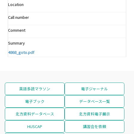
Location
Call number
Comment
Summary
4868_goto.pdf
英語多読マラソン
電子ジャーナル
電子ブック
データベース一覧
北方資料データベース
北方資料電子展示
HUSCAP
講習会を依頼