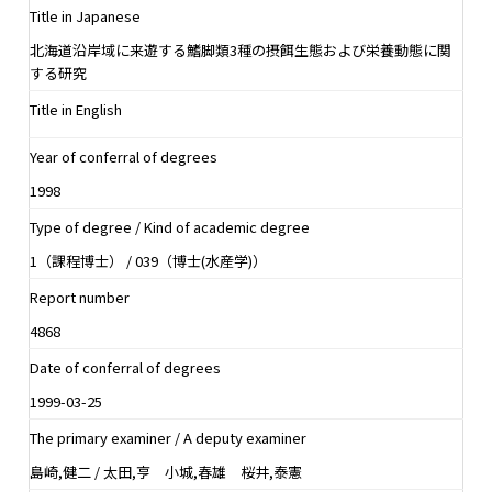
Title in Japanese
北海道沿岸域に来遊する鰭脚類3種の摂餌生態および栄養動態に関
する研究
Title in English
Year of conferral of degrees
1998
Type of degree / Kind of academic degree
1（課程博士） / 039（博士(水産学)）
Report number
4868
Date of conferral of degrees
1999-03-25
The primary examiner / A deputy examiner
島崎,健二 / 太田,亨 小城,春雄 桜井,泰憲