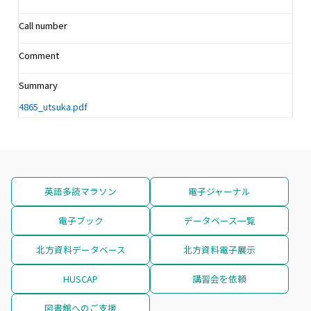
Call number
Comment
Summary
4865_utsuka.pdf
英語多読マラソン
電子ジャーナル
電子ブック
データベース一覧
北方資料データベース
北方資料電子展示
HUSCAP
講習会を依頼
図書館へのご支援