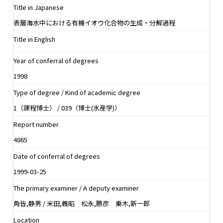
Title in Japanese
表層海水中における有機イオウ化合物の生成・分解過程
Title in English
Year of conferral of degrees
1998
Type of degree / Kind of academic degree
1（課程博士） / 039（博士(水産学)）
Report number
4865
Date of conferral of degrees
1999-03-25
The primary examiner / A deputy examiner
角皆,静男 / 米田,義昭 松永,勝彦 乗木,新一郎
Location