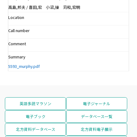
高島,邦夫 / 喜田,宏 小沼,操 苅和,宏明
Location
Call number
Comment
Summary
5593_murphy.pdf
英語多読マラソン
電子ジャーナル
電子ブック
データベース一覧
北方資料データベース
北方資料電子展示