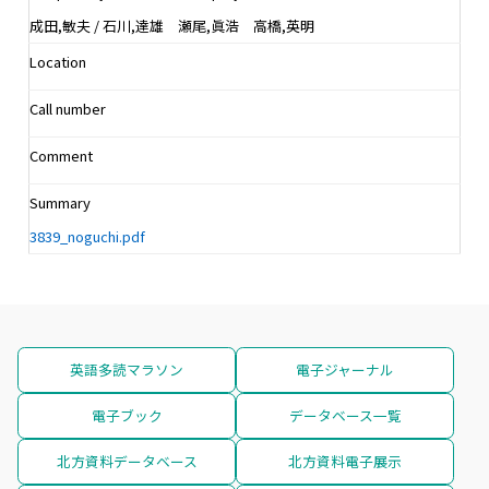
成田,敏夫 / 石川,達雄 瀬尾,眞浩 高橋,英明
Location
Call number
Comment
Summary
3839_noguchi.pdf
英語多読マラソン
電子ジャーナル
電子ブック
データベース一覧
北方資料データベース
北方資料電子展示