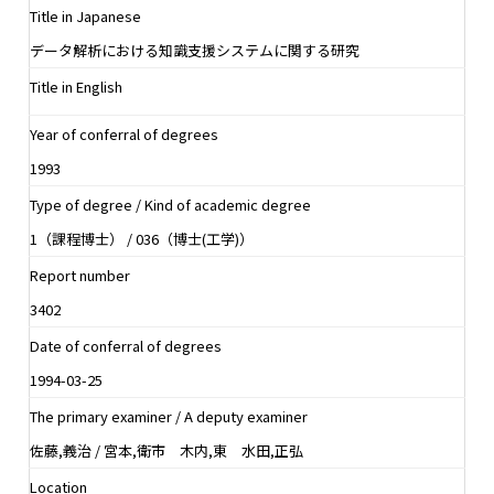
Title in Japanese
データ解析における知識支援システムに関する研究
Title in English
Year of conferral of degrees
1993
Type of degree / Kind of academic degree
1（課程博士） / 036（博士(工学)）
Report number
3402
Date of conferral of degrees
1994-03-25
The primary examiner / A deputy examiner
佐藤,義治 / 宮本,衛市 木内,東 水田,正弘
Location