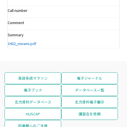
Call number
Comment
Summary
3402_minami.pdf
英語多読マラソン
電子ジャーナル
電子ブック
データベース一覧
北方資料データベース
北方資料電子展示
HUSCAP
講習会を依頼
図書館へのご支援