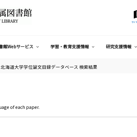
サイ
書館Webサービス
学習・教育支援情報
研究支援情報
北海道大学学位論文目録データベース 検索結果
uage of each paper.