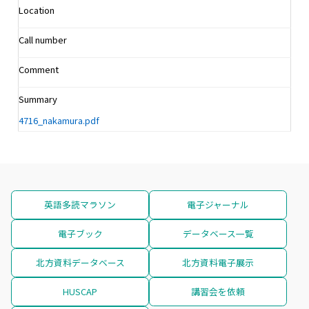
Location
Call number
Comment
Summary
4716_nakamura.pdf
英語多読マラソン
電子ジャーナル
電子ブック
データベース一覧
北方資料データベース
北方資料電子展示
HUSCAP
講習会を依頼