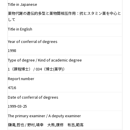
Title in Japanese
薬物代謝の遺伝的多型と薬物間相互作用：抗ヒスタミン薬を中心と
して
Title in English
Year of conferral of degrees
1998
Type of degree / Kind of academic degree
1（課程博士） / 034（博士(薬学)）
Report number
4716
Date of conferral of degrees
1999-03-25
The primary examiner / A deputy examiner
鎌滝,哲也 / 野村,靖幸 大熊,康修 有吉,範高