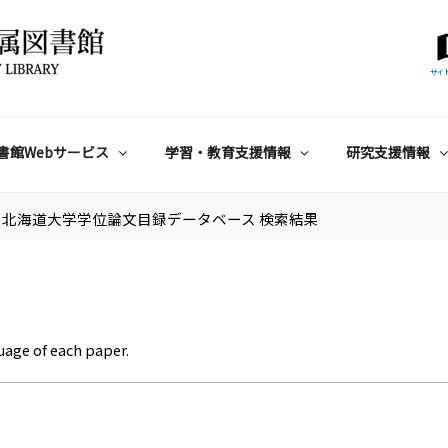
サイ
書館Webサービス
学習・教育支援情報
研究支援情報
北海道大学学位論文目録データベース 検索結果
uage of each paper.