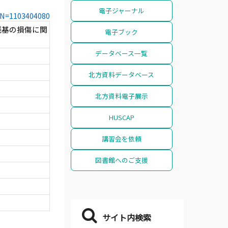
電子ジャーナル
CCN=1103404080
残基の損傷に関
電子ブック
データベース一覧
北方資料データベース
北方資料電子展示
HUSCAP
講習会を依頼
図書館へのご支援
サイト内検索