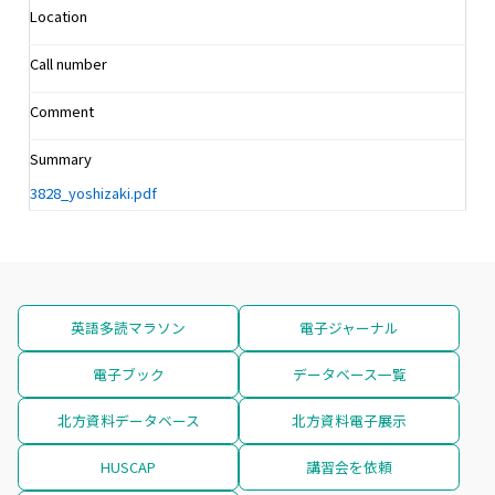
Location
Call number
Comment
Summary
3828_yoshizaki.pdf
英語多読マラソン
電子ジャーナル
電子ブック
データベース一覧
北方資料データベース
北方資料電子展示
HUSCAP
講習会を依頼