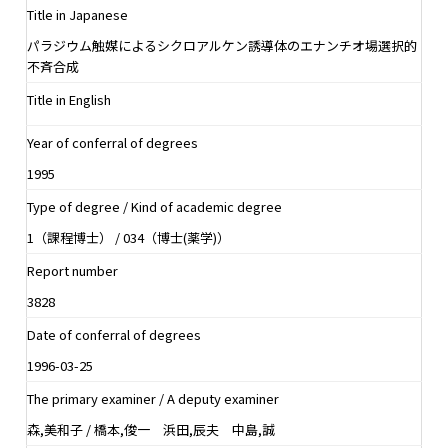
Title in Japanese
パラジウム触媒によるシクロアルケン誘導体のエナンチオ場選択的
不斉合成
Title in English
Year of conferral of degrees
1995
Type of degree / Kind of academic degree
1（課程博士） / 034（博士(薬学)）
Report number
3828
Date of conferral of degrees
1996-03-25
The primary examiner / A deputy examiner
森,美和子 / 橋本,俊一 浜田,辰夫 中島,誠