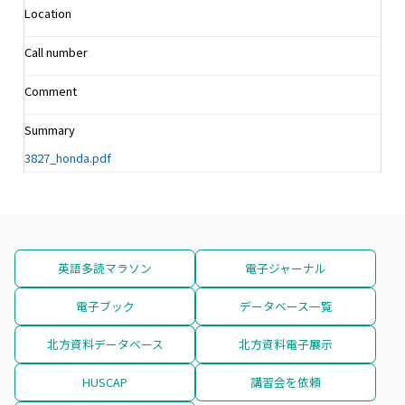
Location
Call number
Comment
Summary
3827_honda.pdf
英語多読マラソン
電子ジャーナル
電子ブック
データベース一覧
北方資料データベース
北方資料電子展示
HUSCAP
講習会を依頼