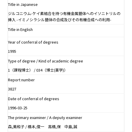
Title in Japanese
ジルコニウム-ケイ素結合を持つ有機金属錯体へのイソニトリルの
挿入 -イミノシラシル錯体の合成及びその有機合成への利用-
Title in English
Year of conferral of degrees
1995
Type of degree / Kind of academic degree
1（課程博士） / 034（博士(薬学)）
Report number
3827
Date of conferral of degrees
1996-03-25
The primary examiner / A deputy examiner
森,美和子 / 橋本,俊一 高橋,保 中島,誠