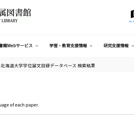
サイ
書館Webサービス
学習・教育支援情報
研究支援情報
北海道大学学位論文目録データベース 検索結果
uage of each paper.