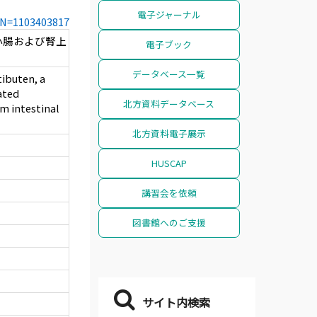
電子ジャーナル
CCN=1103403817
小腸および腎上
電子ブック
データベース一覧
ibuten, a
ated
北方資料データベース
m intestinal
北方資料電子展示
HUSCAP
講習会を依頼
図書館へのご支援
サイト内検索