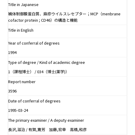
Title in Japanese
補体制御膜蛋白質、麻疹ウイルスレセプター；MCP（menbrane
cofactor protein ; CD46）の構造と機能
Title in English
Year of conferral of degrees
1994
Type of degree / Kind of academic degree
1（課程博士） / 034（博士(薬学)）
Report number
3596
Date of conferral of degrees
1995-03-24
The primary examiner / A deputy examiner
長沢,滋治 / 有賀,寛芳 加藤,宏幸 高橋,和彦