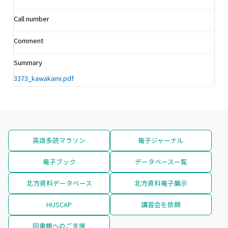
Call number
Comment
Summary
3373_kawakami.pdf
英語多読マラソン
電子ジャーナル
電子ブック
データベース一覧
北方資料データベース
北方資料電子展示
HUSCAP
講習会を依頼
図書館へのご支援