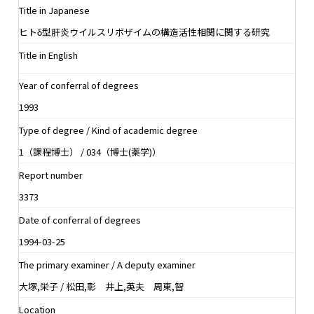
Title in Japanese
ヒトδ型肝炎ウイルスリボザイムの構造活性相関に関する研究
Title in English
Year of conferral of degrees
1993
Type of degree / Kind of academic degree
1（課程博士） / 034（博士(薬学)）
Report number
3373
Date of conferral of degrees
1994-03-25
The primary examiner / A deputy examiner
大塚,栄子 / 松田,彰 井上,英夫 周東,智
Location