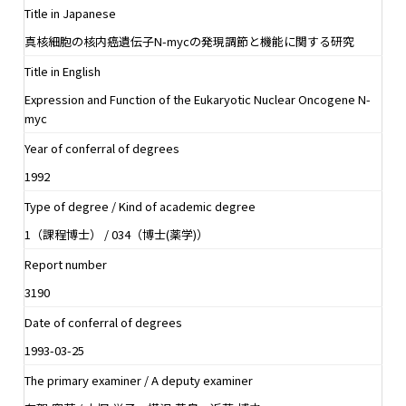
Title in Japanese
真核細胞の核内癌遺伝子N-mycの発現調節と機能に関する研究
Title in English
Expression and Function of the Eukaryotic Nuclear Oncogene N-
myc
Year of conferral of degrees
1992
Type of degree / Kind of academic degree
1（課程博士） / 034（博士(薬学)）
Report number
3190
Date of conferral of degrees
1993-03-25
The primary examiner / A deputy examiner