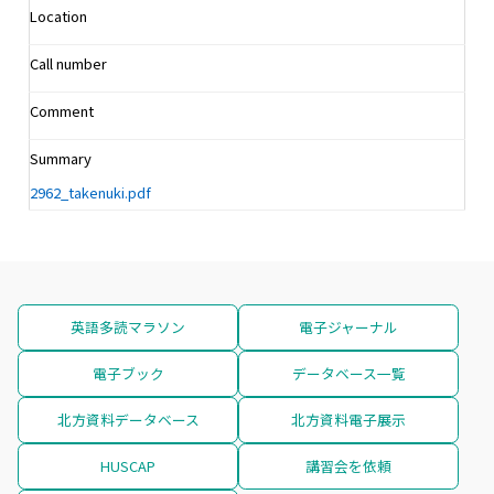
Location
Call number
Comment
Summary
2962_takenuki.pdf
英語多読マラソン
電子ジャーナル
電子ブック
データベース一覧
北方資料データベース
北方資料電子展示
HUSCAP
講習会を依頼