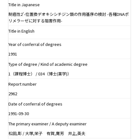
Title in Japanese
制癌性2'-位置換デオキシシチジン類の作用基序の検討 -各種DNAポ
リメラーゼに対する阻害作用-
Title in English
Year of conferral of degrees
1991
Type of degree / Kind of academic degree
1（課程博士） / 034（博士(薬学)）
Report number
2962
Date of conferral of degrees
1991-09-30
The primary examiner / A deputy examiner
松田,彰 / 大塚,栄子 有賀,寛芳 井上,英夫