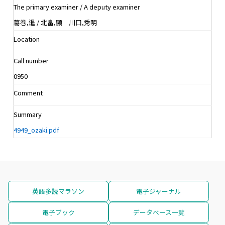
The primary examiner / A deputy examiner
葛巻,暹 / 北畠,顯 川口,秀明
Location
Call number
0950
Comment
Summary
4949_ozaki.pdf
英語多読マラソン
電子ジャーナル
電子ブック
データベース一覧