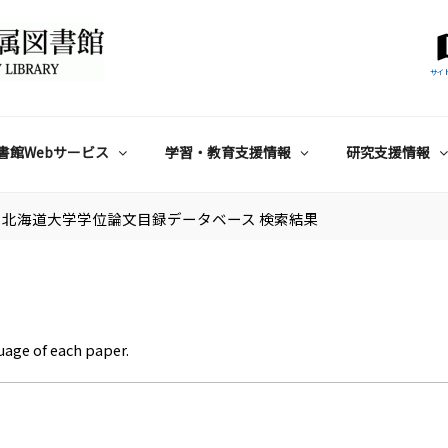
サイ
書館Webサービス
学習・教育支援情報
研究支援情報
北海道大学学位論文目録データベース 検索結果
uage of each paper.