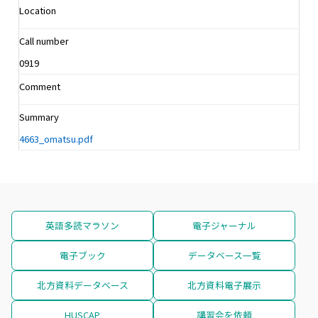
Location
Call number
0919
Comment
Summary
4663_omatsu.pdf
英語多読マラソン
電子ジャーナル
電子ブック
データベース一覧
北方資料データベース
北方資料電子展示
HUSCAP
講習会を依頼