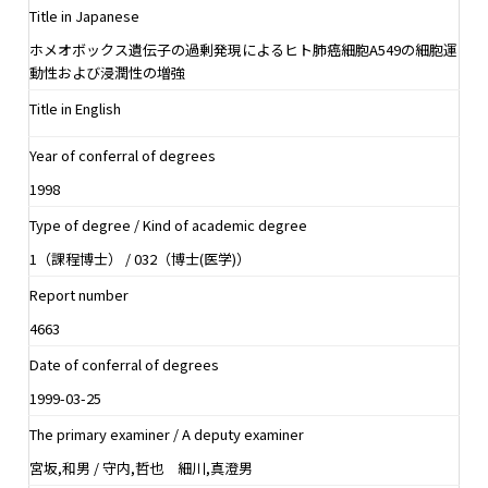
Title in Japanese
ホメオボックス遺伝子の過剰発現によるヒト肺癌細胞A549の細胞運
動性および浸潤性の増強
Title in English
Year of conferral of degrees
1998
Type of degree / Kind of academic degree
1（課程博士） / 032（博士(医学)）
Report number
4663
Date of conferral of degrees
1999-03-25
The primary examiner / A deputy examiner
宮坂,和男 / 守内,哲也 細川,真澄男