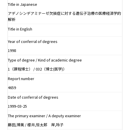
Title in Japanese
アデノシンデアミナーゼ欠損症に対する遺伝子治療の医療経済学的
解析
Title in English
Year of conferral of degrees
1998
Type of degree / Kind of academic degree
1（課程博士） / 032（博士(医学)）
Report number
4659
Date of conferral of degrees
1999-03-25
The primary examiner / A deputy examiner
藤田,博美 / 櫻井,恒太郎 岸,玲子