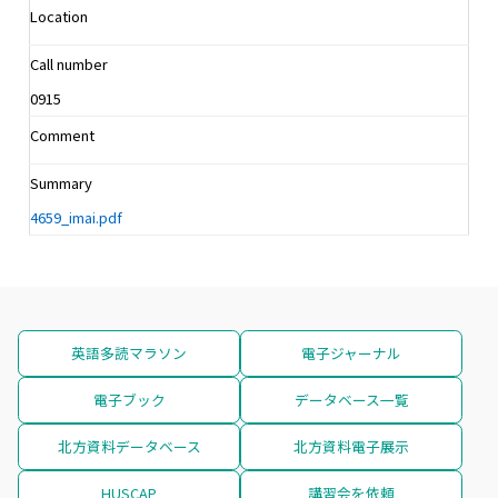
Location
Call number
0915
Comment
Summary
4659_imai.pdf
英語多読マラソン
電子ジャーナル
電子ブック
データベース一覧
北方資料データベース
北方資料電子展示
HUSCAP
講習会を依頼