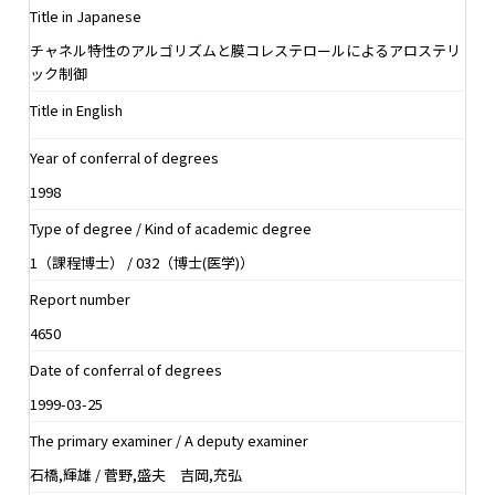
Title in Japanese
チャネル特性のアルゴリズムと膜コレステロールによるアロステリ
ック制御
Title in English
Year of conferral of degrees
1998
Type of degree / Kind of academic degree
1（課程博士） / 032（博士(医学)）
Report number
4650
Date of conferral of degrees
1999-03-25
The primary examiner / A deputy examiner
石橋,輝雄 / 菅野,盛夫 吉岡,充弘