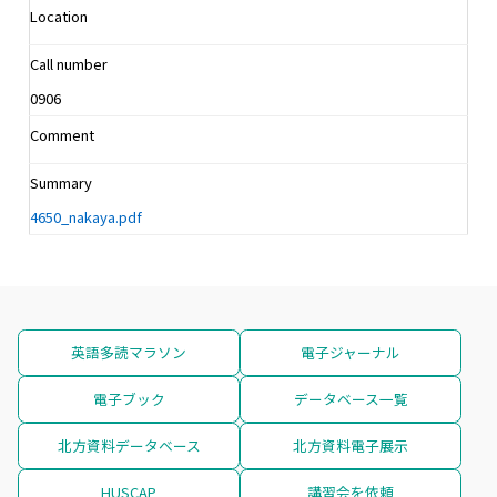
Location
Call number
0906
Comment
Summary
4650_nakaya.pdf
英語多読マラソン
電子ジャーナル
電子ブック
データベース一覧
北方資料データベース
北方資料電子展示
HUSCAP
講習会を依頼