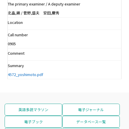
The primary examiner / A deputy examiner
北畠,顯 / 菅野,盛夫 安田,慶秀
Location
Call number
0905
Comment
Summary
4572_yoshimoto.pdf
英語多読マラソン
電子ジャーナル
電子ブック
データベース一覧