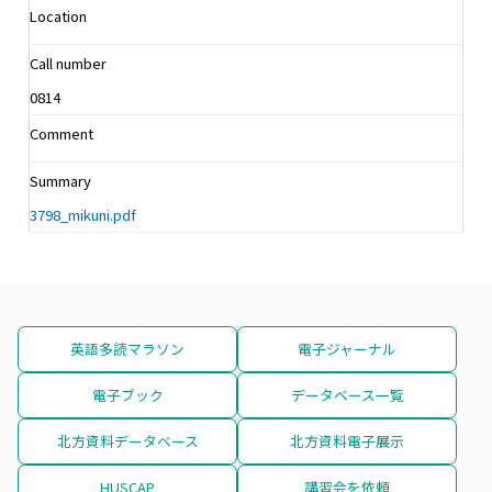
Location
Call number
0814
Comment
Summary
3798_mikuni.pdf
英語多読マラソン
電子ジャーナル
電子ブック
データベース一覧
北方資料データベース
北方資料電子展示
HUSCAP
講習会を依頼