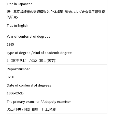
Title in Japanese
蝸牛基底板線維の微細構造と立体構築 -透過および走査電子顕微鏡
的研究-
Title in English
Year of conferral of degrees
1995
Type of degree / Kind of academic degree
1（課程博士） / 032（博士(医学)）
Report number
3798
Date of conferral of degrees
1996-03-25
The primary examiner / A deputy examiner
犬山,征夫 / 阿部,和厚 井上,芳郎